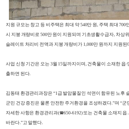
지원 규모는 창고 등 비주택은 최대 약 540만 원, 주택 최대 70
시 지붕 개량비로 500만 원이 지원되며 기초생활수급자, 차상
슬레이트 처리비 전액과 지붕 개량비가 1,000만 원까지 지원된
사업 신청 기간은 오는 3월 15일까지이며, 건축물이 소재한 
출하면 된다.
김동태 환경관리과장은 “1급 발암물질인 석면이 함유된 노후 
군민 건강 증진은 물론 안전한 주거환경을 조성하겠다.”며 “군
자세한 사항은 환경관리과(☎650-6192) 또는 건축물 소재
바란다.”고 말했다.