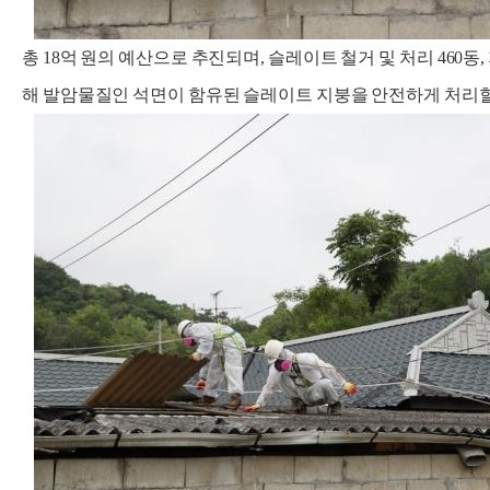
총 18억 원의 예산으로 추진되며, 슬레이트 철거 및 처리 460동, 
해 발암물질인 석면이 함유된 슬레이트 지붕을 안전하게 처리할