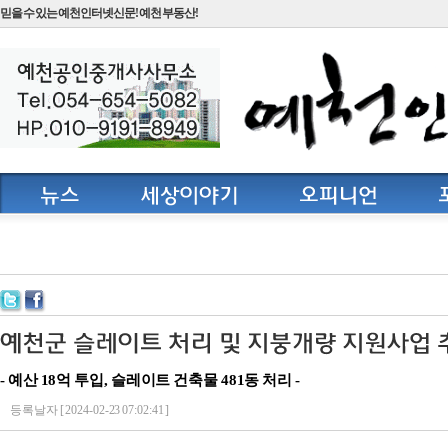
믿을 수 있는 예천인터넷신문! 예천 부동산!
- 예산 18억 투입, 슬레이트 건축물 481동 처리 -
등록날자 [ 2024-02-23 07:02:41 ]