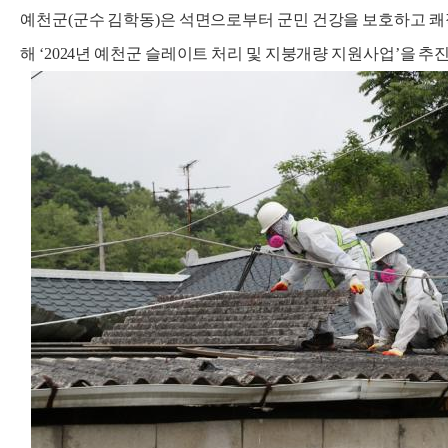
예천군(군수 김학동)은 석면으로부터 군민 건강을 보호하고 
해 ‘2024년 예천군 슬레이트 처리 및 지붕개량 지원사업’을 추