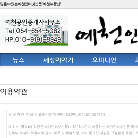
믿을 수 있는 예천인터넷신문! 예천 부동산!