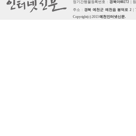
정기간행물등록번호 :
경북아00272
| 
주소 :
경북 예천군 예천읍 봉덕로 2
| 
Copyright(c) 2013
예천인터넷신문.