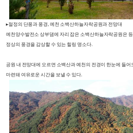
▸절정의 단풍과 풍경, 예천 소백산하늘자락공원과 전망대
예천양수발전소 상부댐에 자리 잡은 소백산하늘자락공원은 등산
정상의 풍경을 감상할 수 있는 힐링 명소다.
공원 내 전망대에 오르면 소백산과 예천의 전경이 한눈에 들어
마련돼 여유로운 시간을 보낼 수 있다.