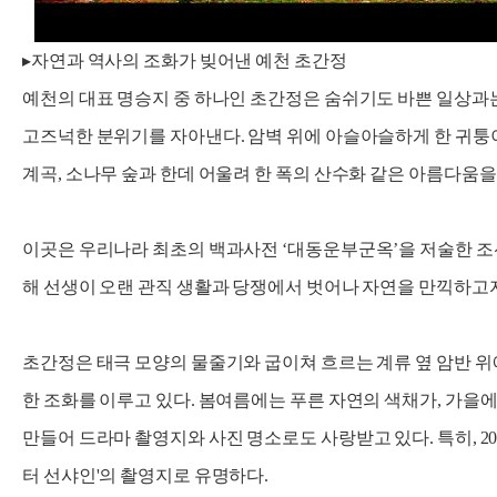
▸자연과 역사의 조화가 빚어낸 예천 초간정
예천의 대표 명승지 중 하나인 초간정은 숨쉬기도 바쁜 일상과
고즈넉한 분위기를 자아낸다. 암벽 위에 아슬아슬하게 한 귀퉁
계곡, 소나무 숲과 한데 어울려 한 폭의 산수화 같은 아름다움을
이곳은 우리나라 최초의 백과사전 ‘대동운부군옥’을 저술한 조
해 선생이 오랜 관직 생활과 당쟁에서 벗어나 자연을 만끽하고
초간정은 태극 모양의 물줄기와 굽이쳐 흐르는 계류 옆 암반 위
한 조화를 이루고 있다. 봄여름에는 푸른 자연의 색채가, 가을
만들어 드라마 촬영지와 사진 명소로도 사랑받고 있다. 특히, 201
터 선샤인'의 촬영지로 유명하다.