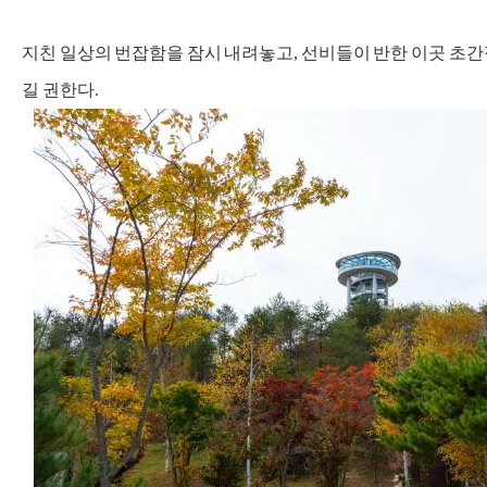
지친 일상의 번잡함을 잠시 내려놓고, 선비들이 반한 이곳 초간
길 권한다.