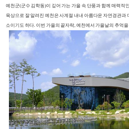
예천군(군수 김학동)이 깊어 가는 가을 속 단풍과 함께 매력적
육상으로 잘 알려진 예천은 사계절 내내 아름다운 자연경관과 
소이기도 하다. 이번 가을의 끝자락, 예천에서 가을날의 추억을