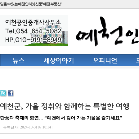
믿을 수 있는 예천인터넷신문! 예천 부동산!
단풍과 축제의 향연… “예천에서 깊어 가는 가을을 즐기세요”
등록날자 [ 2024-10-31 07:10:14 ]