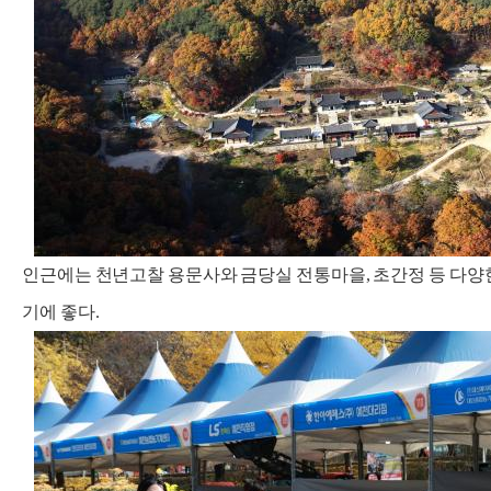
인근에는 천년고찰 용문사와 금당실 전통마을, 초간정 등 다양
기에 좋다.