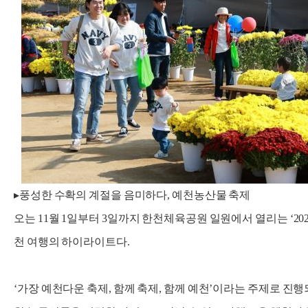
▸풍성한 수확의 계절을 음미하다, 예천농산물 축제
오는 11월 1일부터 3일까지 한천체육공원 일원에서 열리는 ‘20
천 여행의 하이라이트다.
‘가장 예천다운 축제, 함께 축제, 함께 예천’이라는 주제로 진