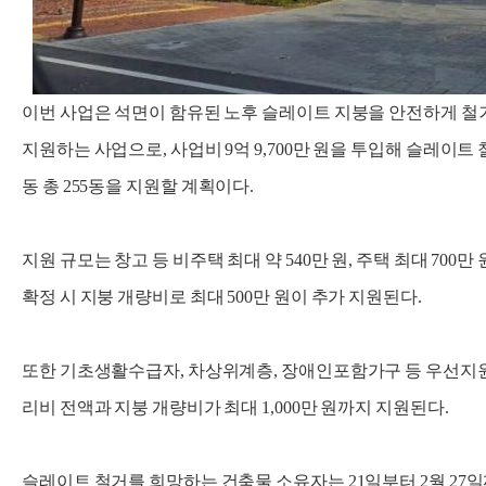
이번 사업은 석면이 함유된 노후 슬레이트 지붕을 안전하게 철거
지원하는 사업으로, 사업비 9억 9,700만 원을 투입해 슬레이트 철
동 총 255동을 지원할 계획이다.
지원 규모는 창고 등 비주택 최대 약 540만 원, 주택 최대 700
확정 시 지붕 개량비로 최대 500만 원이 추가 지원된다.
또한 기초생활수급자, 차상위계층, 장애인포함가구 등 우선지
리비 전액과 지붕 개량비가 최대 1,000만 원까지 지원된다.
슬레이트 철거를 희망하는 건축물 소유자는 21일부터 2월 27