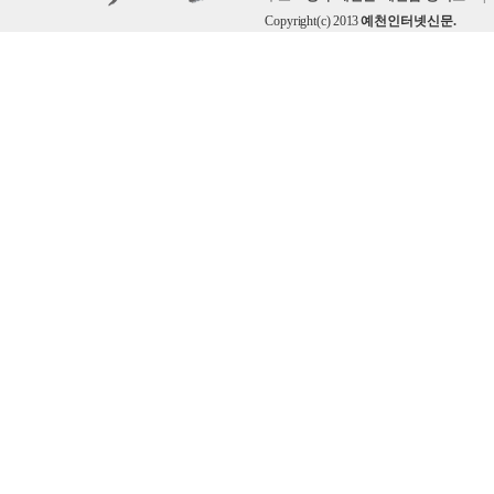
Copyright(c) 2013
예천인터넷신문.