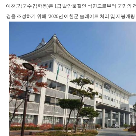
예천군(군수 김학동)은 1급 발암물질인 석면으로부터 군민의 
경을 조성하기 위해 ‘2026년 예천군 슬레이트 처리 및 지붕개