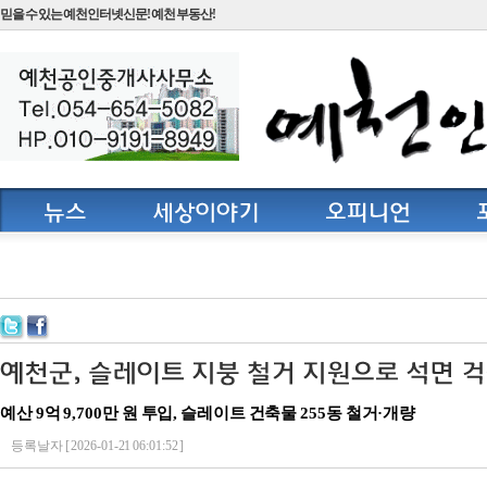
믿을 수 있는 예천인터넷신문! 예천 부동산!
예산 9억 9,700만 원 투입, 슬레이트 건축물 255동 철거·개량
등록날자 [ 2026-01-21 06:01:52 ]