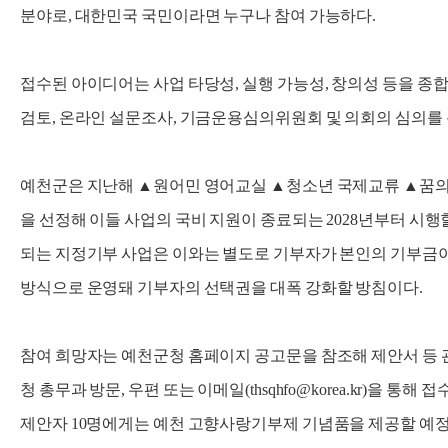
분야로, 대한민국 국민이라면 누구나 참여 가능하다.
접수된 아이디어는 사업 타당성, 실행 가능성, 창의성 등을 종
검토, 온라인 설문조사, 기금운용심의위원회 및 의회의 심의를 
예천군은 지난해 ▲원어민 영어교실 ▲청소년 국제교류 ▲꿈의
을 선정해 이들 사업의 국비 지원이 종료되는 2028년부터 시행
되는 지정기부 사업은 이와는 별도로 기부자가 본인의 기부금
방식으로 운영돼 기부자의 선택권을 대폭 강화할 방침이다.
참여 희망자는 예천군청 홈페이지 공고문을 참조해 제안서 등 관
청 총무과 방문, 우편 또는 이메일(thsqhfo@korea.kr)을 통해
제안자 10명에게는 예천 고향사랑기부제 기념품을 제공할 예정