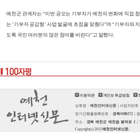
예천군 관계자는 “이번 공모는 기부자가 예천의 변화에 직접 
는 ‘기부자 공감형’ 사업 발굴에 초점을 맞췄다”며 “기부자와 
도록 국민 여러분의 많은 참여를 바란다”고 말했다.
이용약관
개인보 취급방침
상호명 :
예천인터넷신문
| 사업자번호 
정기간행물등록번호 :
경북아00272
| 
주소 :
경북 예천군 예천읍 봉덕로 2
| 
Copyright(c) 2013
예천인터넷신문.