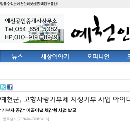
믿을 수 있는 예천인터넷신문! 예천 부동산!
‘기부자 공감’ 이끌어낼 체감형 사업 발굴
등록날자 [ 2026-04-23 06:04:18 ]