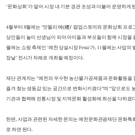
‘문화상회’가 맡아 시장 내 기본 경관 조성과 더불어 운영하게 
4월부터 8월에는 ‘맛뜰리:예(禮)’ 팝업스토어와 문화상회 프로
상인들이 놀이 선생님이 되어 아이들과 부모들이 함께 시장을 즐기
월에는 쇼핑 축제인 ‘예천 상설시장 Festa’가, 11월에는 사업의 발
장날’ 전시가 차례로 개최될 예정이다.
재단 관계자는 “예천의 우수한 농산물가공제품과 문화활동을 
즐겨 찾는 생동감 있는 공간으로 변화시키겠다”며 “앞으로도
기관과 협력해 전통시장 및 지역문화 활성화에 최선을 다하겠다
한편, 사업과 관련된 자세한 문의는 예천문화관광재단 문화특화지역조
로 하면 된다.