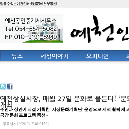
믿을 수 있는 예천인터넷신문! 예천 부동산!
주민과 상인이 직접 기획한 ‘시장문화기획단’ 운영으로 지역 활력 제고 - 
공감 문화 프로그램 풍성 -
등록날자 [ 2026-04-23 06:04:58 ]